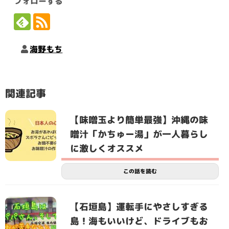
フォローする
海野もち
関連記事
【味噌玉より簡単最強】沖縄の味
噌汁「かちゅー湯」が一人暮らし
に激しくオススメ
この話を読む
【石垣島】運転手にやさしすぎる
島！海もいいけど、ドライブもお