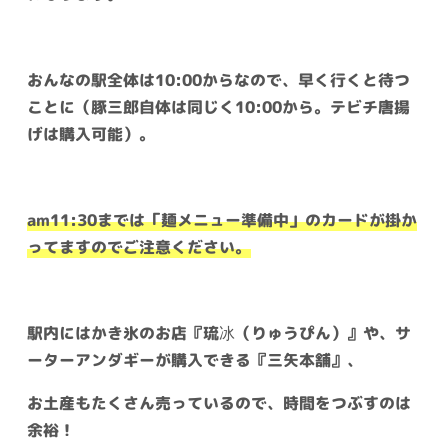
おんなの駅全体は10:00からなので、早く行くと待つ
ことに（豚三郎自体は同じく10:00から。テビチ唐揚
げは購入可能）。
am11:30までは「麺メニュー準備中」のカードが掛か
ってますのでご注意ください。
駅内にはかき氷のお店『琉冰（りゅうぴん）』や、サ
ーターアンダギーが購入できる『三矢本舗』、
お土産もたくさん売っているので、時間をつぶすのは
余裕！