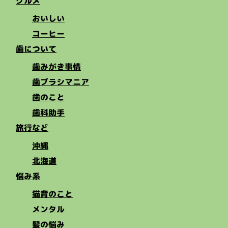
グルメ
おいしい
コーヒー
歯について
歯みがき事情
歯ブラシマニア
歯のこと
歯科助手
旅行など
沖縄
北海道
悩み系
猫背のこと
メンタル
髪の悩み