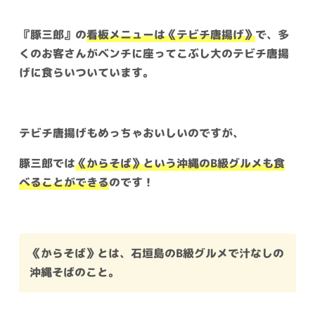
『豚三郎』の
看板メニューは《テビチ唐揚げ》
で、多
くのお客さんがベンチに座ってこぶし大のテビチ唐揚
げに食らいついています。
テビチ唐揚げもめっちゃおいしいのですが、
豚三郎では
《からそば》という沖縄のB級グルメも食
べることができる
のです！
《からそば》とは、石垣島のB級グルメで汁なしの
沖縄そばのこと。