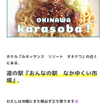
ホテル『ルネッサンス リゾート オキナワ』の近く
にある、
道の駅
『おんなの駅 なかゆくい市
場』
。
わたしは沖縄にきた際必ず立ち寄ります