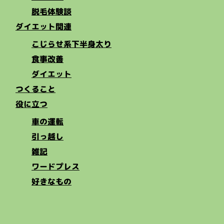
脱毛体験談
ダイエット関連
こじらせ系下半身太り
食事改善
ダイエット
つくること
役に立つ
車の運転
引っ越し
雑記
ワードプレス
好きなもの