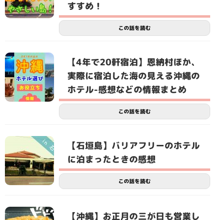
すすめ！
この話を読む
【4年で20軒宿泊】恩納村ほか、
実際に宿泊した海の見える沖縄の
ホテル-感想などの情報まとめ
この話を読む
【石垣島】バリアフリーのホテル
に泊まったときの感想
この話を読む
【沖縄】お正月の三が日も営業し