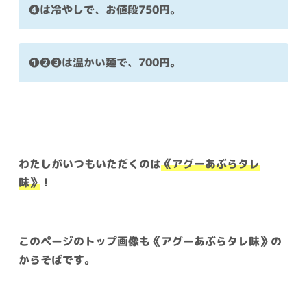
❹は冷やしで、お値段750円。
❶❷❸は温かい麺で、700円。
わたしがいつもいただくのは
《アグーあぶらタレ
味》
！
このページのトップ画像も《アグーあぶらタレ味》の
からそばです。