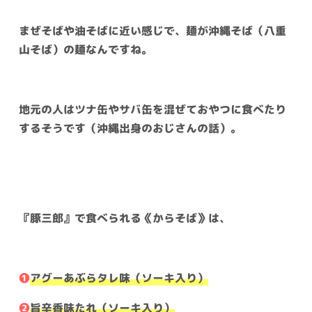
まぜそばや油そばに近い感じで、麺が沖縄そば（八重
山そば）の麺なんですね。
地元の人はツナ缶やサバ缶を混ぜておやつに食べたり
するそうです（沖縄出身のおじさんの話）。
『豚三郎』で食べられる《からそば》は、
❶
アグーあぶらタレ味（ソーキ入り）
❷
旨辛香味たれ（ソーキ入り）