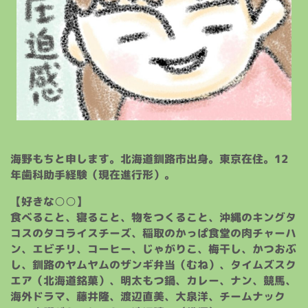
海野もちと申します。北海道釧路市出身。東京在住。12
年歯科助手経験（現在進行形）。
【好きな○○】
食べること、寝ること、物をつくること、沖縄のキングタ
コスのタコライスチーズ、稲取のかっぱ食堂の肉チャーハ
ン、エビチリ、コーヒー、じゃがりこ、梅干し、かつおぶ
し、釧路のヤムヤムのザンギ弁当（むね）、タイムズスク
エア（北海道銘菓）、明太もつ鍋、カレー、ナン、競馬、
海外ドラマ、藤井隆、渡辺直美、大泉洋、チームナック