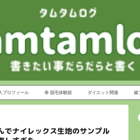
TOP
サイトマップ
管理人プロフィール
脱毛体験談
ダイエット関連
人プロフィール
脱毛体験談
ダイエット関連
歯
歯ブラシマニア
お問い合わせフォーム
んでナイレックス生地のサンプル