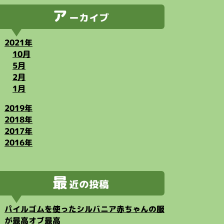
ア
ーカイブ
2021年
10月
5月
2月
1月
2019年
2018年
2017年
2016年
最
近の投稿
パイルゴムを使ったシルバニア赤ちゃんの服
が最高オブ最高