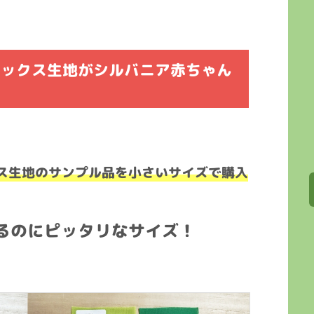
レックス生地がシルバニア赤ちゃん
ス生地のサンプル品を小さいサイズで購入
るのにピッタリなサイズ！