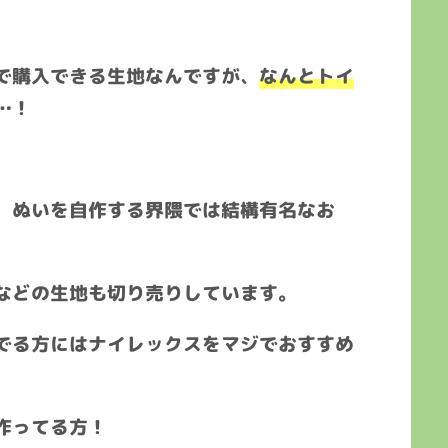
で購入できる生地なんですが、
なんとトイ
…！
、ぬいを自作する界隈では結構有名なお
などの生地も切り売りしています。
でる方にはナイレックスをマジでおすすめ
作ってる方！