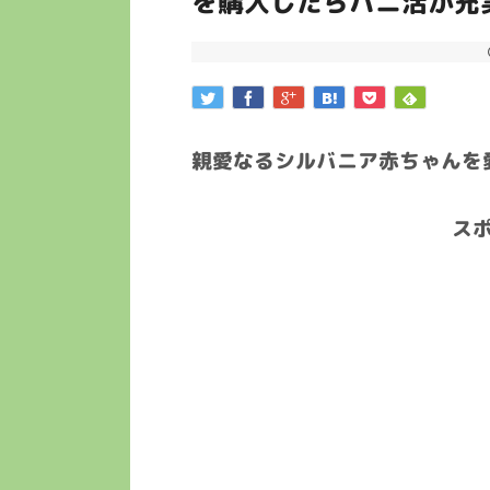
を購入したらバニ活が充
親愛なるシルバニア赤ちゃんを
ス