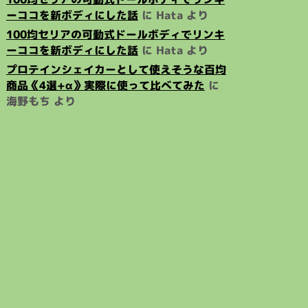
ーココを新ボディにした話
に
Hata
より
100均セリアの可動式ドールボディでリンキ
ーココを新ボディにした話
に
Hata
より
プロテインシェイカーとして使えそうな百均
商品《4選+α》実際に使って比べてみた
に
海野もち
より