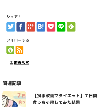
シェア！
フォローする
海野もち
関連記事
【食事改善でダイエット】７日間
食っちゃ寝してみた結果