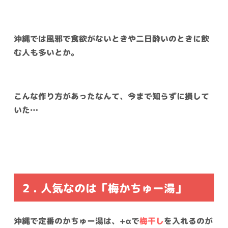
沖縄では風邪で食欲がないときや二日酔いのときに飲
む人も多いとか。
こんな作り方があったなんて、今まで知らずに損して
いた…
2 . 人気なのは「梅かちゅー湯」
沖縄で定番のかちゅー湯は、+αで
梅干し
を入れるのが