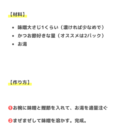
【材料】
味噌大さじ1くらい（濃ければ少なめで）
かつお節好きな量（オススメは2パック）
お湯
【作り方】
❶
お椀に味噌と鰹節を入れて、お湯を適量注ぐ
❷
まぜまぜして味噌を溶かす。完成。