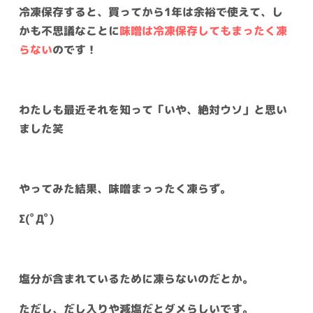
冷凍保存すると、買ってから1年は余裕で使えて、し
かも不思議なことに
味噌は冷凍保存してもまったく凍
らない
のです！
わたしも最近それを知って「いや、絶対ウソ」と思い
ました笑
やってみた結果、味噌まっったく凍らず。
Σ(ﾟДﾟ)
塩分が含まれているために凍らないのだとか。
ただし、だし入りや減塩だとダメらしいです。