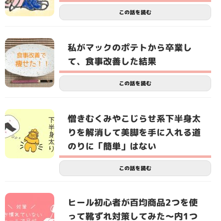
この話を読む
私がマックのポテトから卒業し
て、食事改善した結果
この話を読む
憎きむくみやこじらせ系下半身太
りを解消して美脚を手に入れる道
のりに「簡単」はない
この話を読む
ヒール初心者が百均商品2つを使
って靴ずれ対策してみた〜内1つ