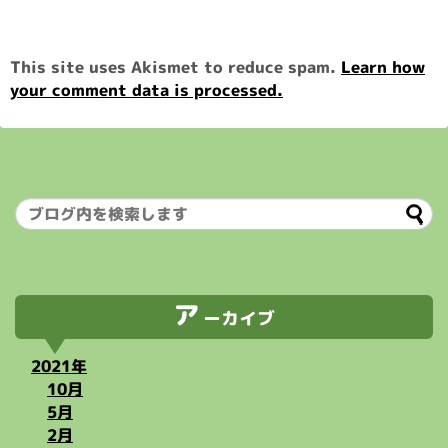
This site uses Akismet to reduce spam.
Learn how
your comment data is processed.
ア
ーカイブ
2021年
10月
5月
2月