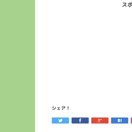
ス
シェア！