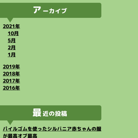
ア
ーカイブ
2021年
10月
5月
2月
1月
2019年
2018年
2017年
2016年
最
近の投稿
パイルゴムを使ったシルバニア赤ちゃんの服
が最高オブ最高