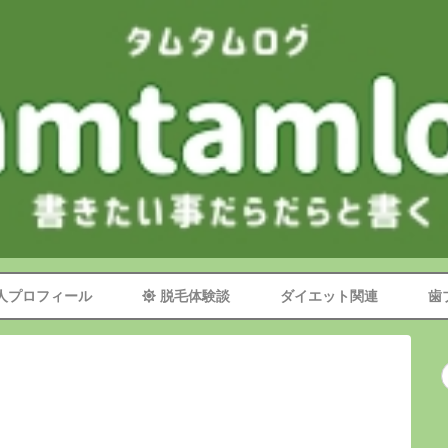
TOP
サイトマップ
管理人プロフィール
脱毛体験談
ダイエット関連
人プロフィール
脱毛体験談
ダイエット関連
歯
歯ブラシマニア
お問い合わせフォーム