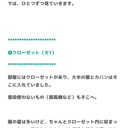
では、ひとつずつ見ていきます。
*********************
❶クローゼット（大1）
*********************
部屋にはクローゼットがあり、大半の服とカバンはそ
こに入れていました。
普段使わないもの（扇風機など）もそこへ。
服の量は多いけど、ちゃんとクローゼット内に収まっ