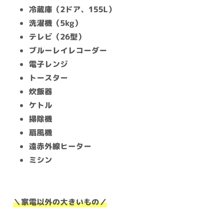
冷蔵庫（2ドア、155L）
洗濯機（5kg）
テレビ（26型）
ブルーレイレコーダー
電子レンジ
トースター
炊飯器
ケトル
掃除機
扇風機
遠赤外線ヒーター
ミシン
＼家電以外の大きいもの／