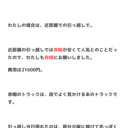
わたしの場合は、近距離での引っ越しで。
近距離の引っ越しでは
赤帽
が安くて人気とのことだっ
たので、わたしも
赤帽
にお願いしました。
費用は21600円。
赤帽のトラックは、街でよく見かけるあのトラックで
す。
引っ越し当日現れたのは、荷台が縦に伸びて布っぽく