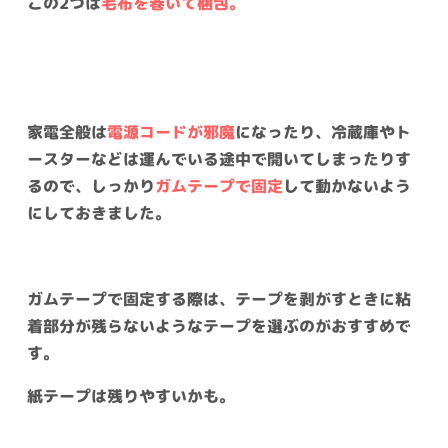
この2つは
毛布を巻いて梱包。
家電全般は
電源コードが邪魔
になったり、冷蔵庫やト
ースターなどは運んでいる途中で開いてしまったりす
るので、しっかり
ガムテープで固定
して動かないよう
にしておきました。
ガムテープで固定する際は、テープを剥がすときに粘
着部分が残らないようなテープを選ぶのがおすすめで
す。
紙テープは残りやすいかも。