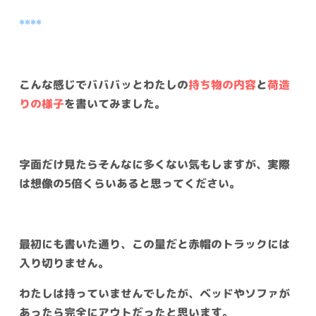
****
こんな感じでバババッとわたしの
持ち物の内容
と
荷造
りの様子
を書いてみました。
字面だけ見たらそんなに多くない気もしますが、実際
は想像の5倍くらいあると思ってください。
最初にも書いた通り、この量だと赤帽のトラックには
入り切りません。
わたしは持っていませんでしたが、ベッドやソファが
あったら完全にアウトだったと思います。