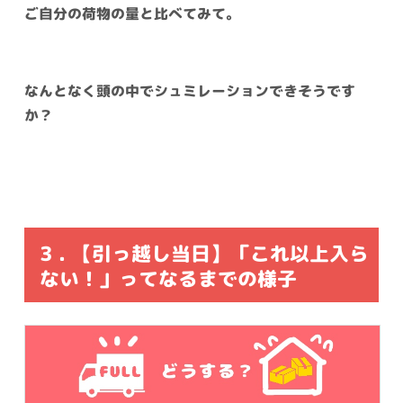
ご自分の荷物の量と比べてみて。
なんとなく頭の中でシュミレーションできそうです
か？
3 . 【引っ越し当日】「これ以上入ら
ない！」ってなるまでの様子