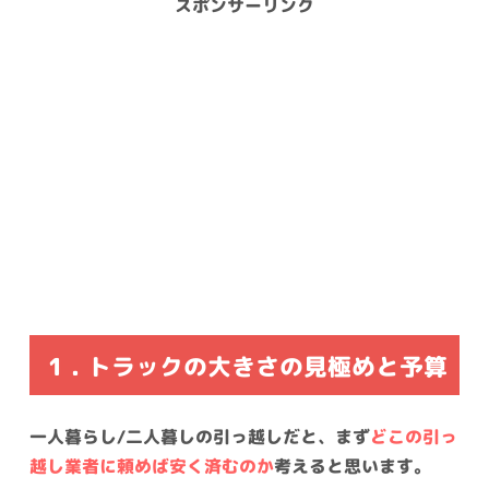
スポンサーリンク
1 . トラックの大きさの見極めと予算
一人暮らし/二人暮しの引っ越しだと、まず
どこの引っ
越し業者に頼めば安く済むのか
考えると思います。