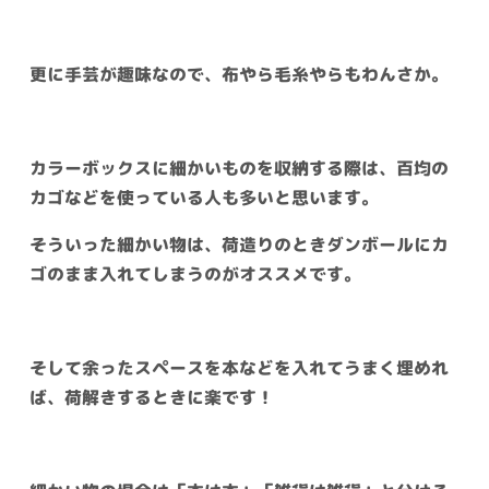
更に手芸が趣味なので、布やら毛糸やらもわんさか。
カラーボックスに細かいものを収納する際は、百均の
カゴなどを使っている人も多いと思います。
そういった細かい物は、荷造りのときダンボールにカ
ゴのまま入れてしまうのがオススメです。
そして余ったスペースを本などを入れてうまく埋めれ
ば、荷解きするときに楽です！