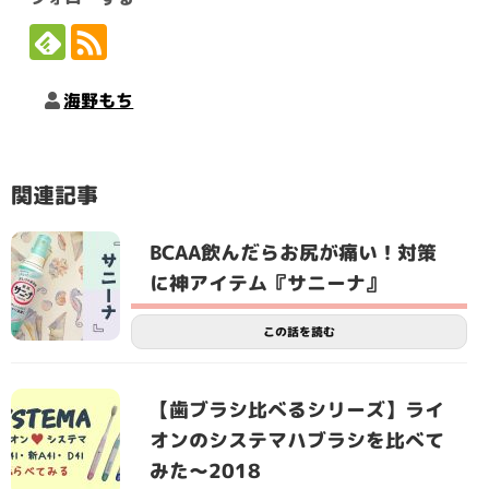
海野もち
関連記事
BCAA飲んだらお尻が痛い！対策
に神アイテム『サニーナ』
この話を読む
【歯ブラシ比べるシリーズ】ライ
オンのシステマハブラシを比べて
みた〜2018