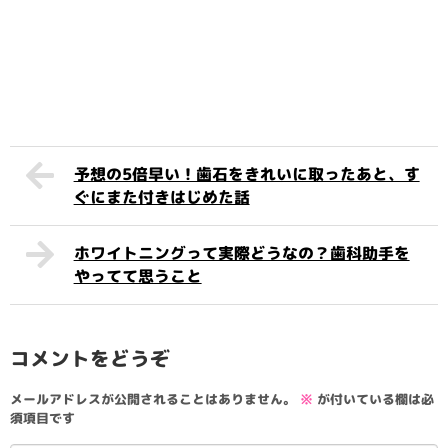
予想の5倍早い！歯石をきれいに取ったあと、す
ぐにまた付きはじめた話
ホワイトニングって実際どうなの？歯科助手を
やってて思うこと
コメントをどうぞ
メールアドレスが公開されることはありません。
※
が付いている欄は必
須項目です