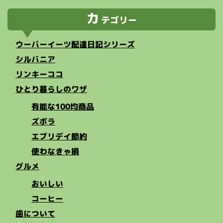
カ
テゴリー
ウーバーイーツ配達日記シリーズ
シルバニア
リンキーココ
ひとり暮らしのワザ
有能な100均商品
ズボラ
エブリデイ節約
使わなきゃ損
グルメ
おいしい
コーヒー
歯について