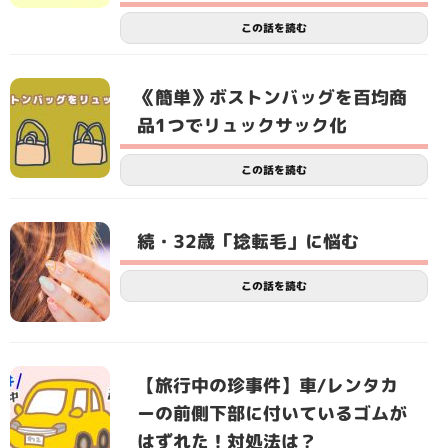
この話を読む
《簡単》ボストンバッグを百均商
品1つでリュックサック化
この話を読む
続・32歳「捻転毛」に悩む
この話を読む
【旅行中の珍事件】車/レンタカ
ーの前側下部に付いているゴムが
はずれた！対処法は？