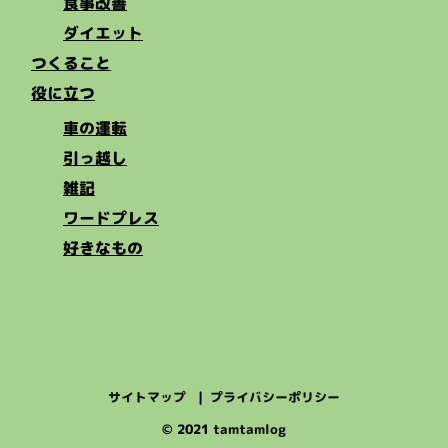
食事改善
ダイエット
つくること
役に立つ
車の運転
引っ越し
雑記
ワードプレス
好きなもの
サイトマップ
プライバシーポリシー
© 2021
tamtamlog