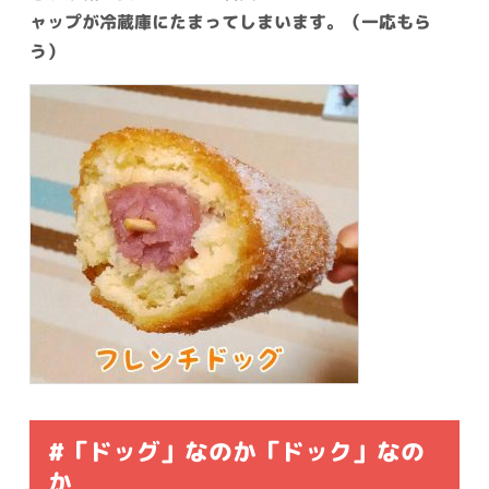
ャップが冷蔵庫にたまってしまいます。（一応もら
う）
#「ドッグ」なのか「ドック」なの
か