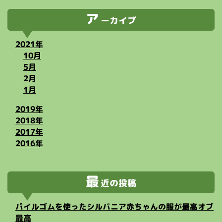
ア
ーカイブ
2021年
10月
5月
2月
1月
2019年
2018年
2017年
2016年
最
近の投稿
パイルゴムを使ったシルバニア赤ちゃんの服が最高オブ
最高