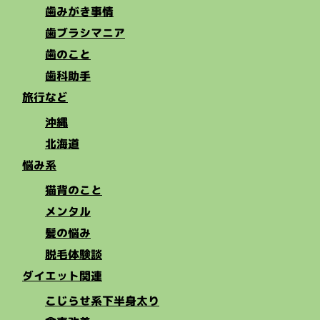
歯みがき事情
歯ブラシマニア
歯のこと
歯科助手
旅行など
沖縄
北海道
悩み系
猫背のこと
メンタル
髪の悩み
脱毛体験談
ダイエット関連
こじらせ系下半身太り