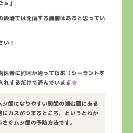
だぁ」
の段階では発信する価値はあると思ってい
さい！
歯医者に何回か通って以来（シーラントを
入れするだけで済んでいます
ムシ歯になりやすい奥歯の噛む面にある
時にカスがつまるところ、というとわか
ふさぐムシ歯の予防方法です。