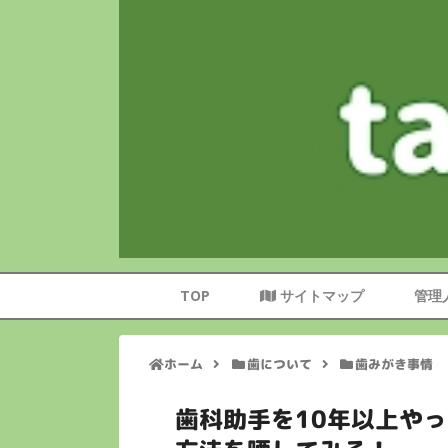
TOP
サイトマップ
管理
ホーム
歯について
歯みがき事情
歯科助手を10年以上や