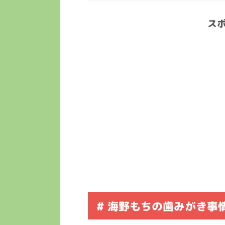
ス
# 海野もちの歯みがき事