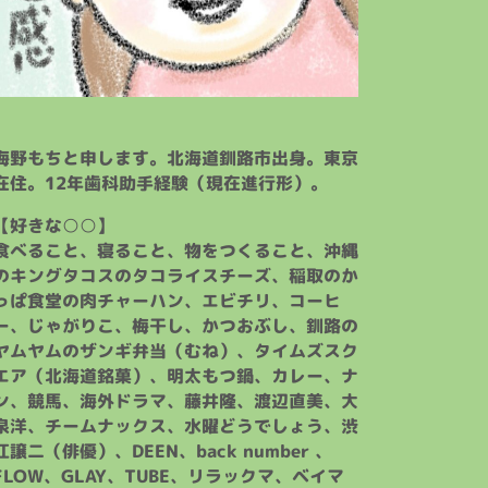
海野もちと申します。北海道釧路市出身。東京
在住。12年歯科助手経験（現在進行形）。
【好きな○○】
食べること、寝ること、物をつくること、沖縄
のキングタコスのタコライスチーズ、稲取のか
っぱ食堂の肉チャーハン、エビチリ、コーヒ
ー、じゃがりこ、梅干し、かつおぶし、釧路の
ヤムヤムのザンギ弁当（むね）、タイムズスク
エア（北海道銘菓）、明太もつ鍋、カレー、ナ
ン、競馬、海外ドラマ、藤井隆、渡辺直美、大
泉洋、チームナックス、水曜どうでしょう、渋
江譲二（俳優）、DEEN、back number 、
FLOW、GLAY、TUBE、リラックマ、ベイマ