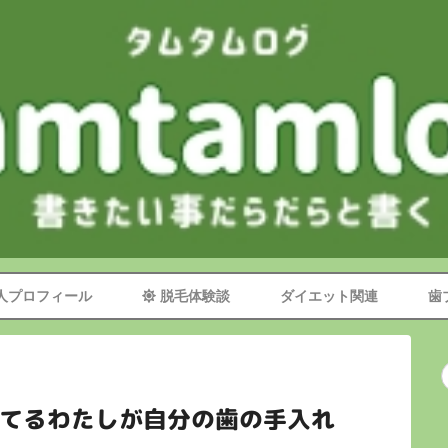
TOP
サイトマップ
管理人プロフィール
脱毛体験談
ダイエット関連
人プロフィール
脱毛体験談
ダイエット関連
歯
歯ブラシマニア
お問い合わせフォーム
ってるわたしが自分の歯の手入れ