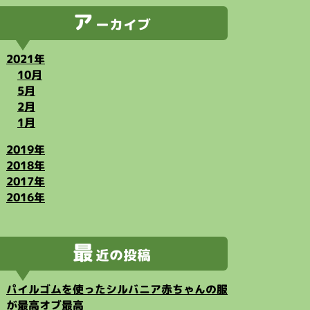
ア
ーカイブ
2021年
10月
5月
2月
1月
2019年
2018年
2017年
2016年
最
近の投稿
パイルゴムを使ったシルバニア赤ちゃんの服
が最高オブ最高