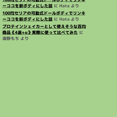
ーココを新ボディにした話
に
Hata
より
100均セリアの可動式ドールボディでリンキ
ーココを新ボディにした話
に
Hata
より
プロテインシェイカーとして使えそうな百均
商品《4選+α》実際に使って比べてみた
に
海野もち
より