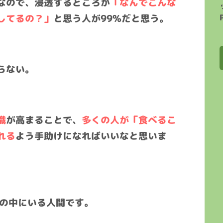
なので、浸透するどころか
「なんでこんな
してるの？」
と思う人が99%だと思う。
らない。
識
が高まることで、
多くの人が「食べるこ
れる
よう手助けになればいいなと思いま
者の中にいる人間です。