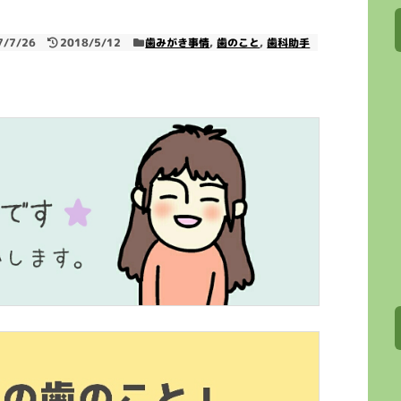
7/7/26
2018/5/12
歯みがき事情
,
歯のこと
,
歯科助手