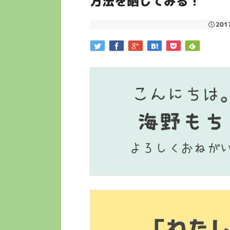
方法を晒してみる！
201