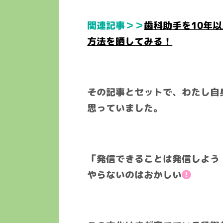
関連記事＞＞
歯科助手を10年
方法を晒してみる！
その記事とセットで、わたし自
思っていました。
「発信できることは発信しよう
やらないのはおかしい